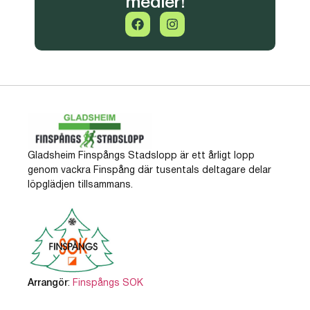
medier!
Gladsheim Finspångs Stadslopp är ett årligt lopp
genom vackra Finspång där tusentals deltagare delar
löpglädjen tillsammans.
Arrangör
:
Finspångs SOK