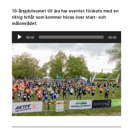
10-årsjubileumet till ära har eventet förärats med en
riktig hitlåt som kommer höras över start- och
målområdet.
Ljudspelare
00:00
00:00